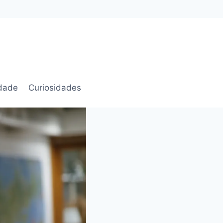
idade
Curiosidades