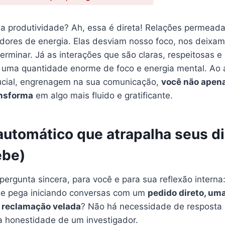
a produtividade? Ah, essa é direta! Relações permeada
dores de energia. Elas desviam nosso foco, nos deixam
rminar. Já as interações que são claras, respeitosas e
m uma quantidade enorme de foco e energia mental. Ao 
ucial, engrenagem na sua comunicação,
você não apena
ansforma
em algo mais fluido e gratificante.
automático que atrapalha seus di
ebe)
ergunta sincera, para você e para sua reflexão interna
se pega iniciando conversas com um
pedido direto, um
 reclamação velada
? Não há necessidade de resposta 
 honestidade de um investigador.