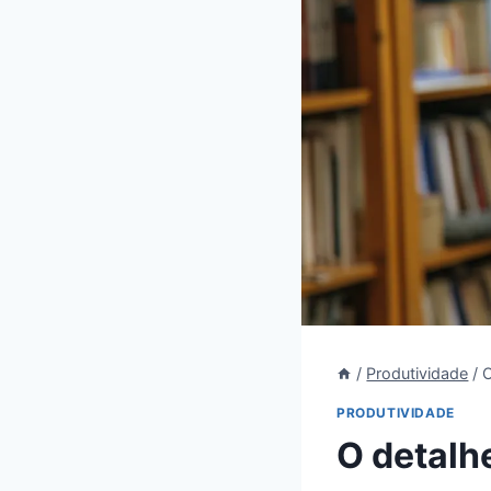
/
Produtividade
/
O
PRODUTIVIDADE
O detalh