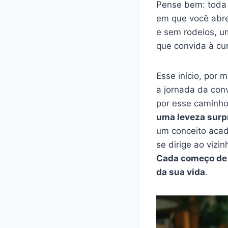
Pense bem: toda
em que você abre
e sem rodeios, u
que convida à cu
Esse início, por 
a jornada da conv
por esse caminho
uma leveza sur
um conceito acad
se dirige ao vizi
Cada começo de 
da sua vida
.