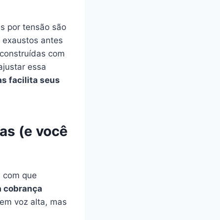
s por tensão são
 exaustos antes
 construídas com
ajustar essa
s facilita seus
as (e você
: com que
a cobrança
em voz alta, mas