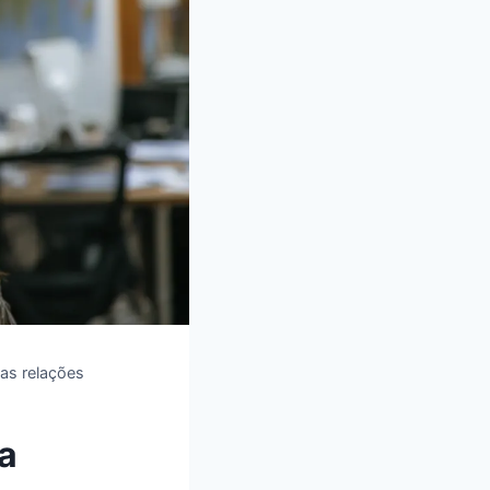
as relações
a