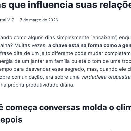
s que influencia suas relaçõ
tal V17
7 de março de 2026
ando como alguns dias simplesmente “encaixam”, enqu
alha? Muitas vezes,
a chave está na forma como a ge
frase dita de um jeito diferente pode mudar completam
nergia de um jantar em família ou até o tom de uma tr
empo para desvendar esse segredo, mas, quando ele cl
sobre comunicação, era sobre uma
verdadeira orquestr
ha própria produtividade diária.
 começa conversas molda o clim
epois