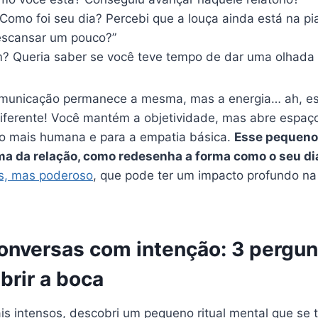
 Como foi seu dia? Percebi que a louça ainda está na pi
escansar um pouco?”
m? Queria saber se você teve tempo de dar uma olhada 
omunicação permanece a mesma, mas a energia… ah, e
ferente! Você mantém a objetividade, mas abre espaço 
o mais humana e para a empatia básica.
Esse pequeno 
ma da relação, como redesenha a forma como o seu di
es, mas poderoso
, que pode ter um impacto profundo na
nversas com intenção: 3 pergu
brir a boca
s intensos, descobri um pequeno ritual mental que se t