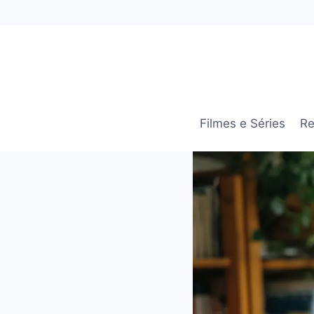
Pular
para
o
Conteúdo
Filmes e Séries
Re