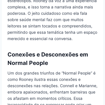
estereótipos. Rooney dá voz a uma experiência
complexa, e isso torna a narrativa ainda mais
poderosa. O jeito cuidadoso como ela fala
sobre saúde mental faz com que muitos
leitores se sintam tocados e compreendidos,
permitindo que essa temática tenha um espaço
merecido e essencial na conversa.
Conexões e Desconexões em
Normal People
Um dos grandes triunfos de “Normal People” é
como Rooney ilustra essas conexões e
desconexões nas relações. Connell e Marianne,
embora apaixonados, enfrentam barreiras que
os afastam em momentos críticos. Essa
incapacidade de se expressar pode criar um