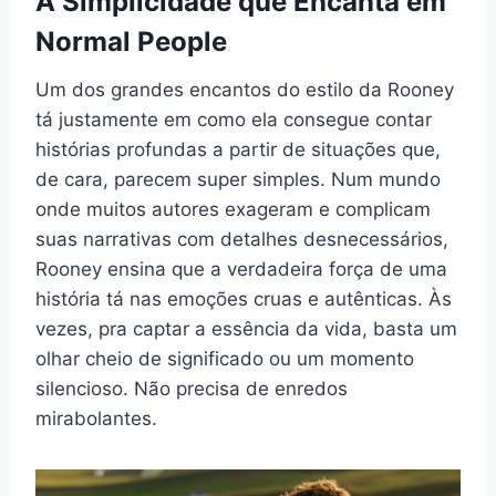
A Simplicidade que Encanta em
Normal People
Um dos grandes encantos do estilo da Rooney
tá justamente em como ela consegue contar
histórias profundas a partir de situações que,
de cara, parecem super simples. Num mundo
onde muitos autores exageram e complicam
suas narrativas com detalhes desnecessários,
Rooney ensina que a verdadeira força de uma
história tá nas emoções cruas e autênticas. Às
vezes, pra captar a essência da vida, basta um
olhar cheio de significado ou um momento
silencioso. Não precisa de enredos
mirabolantes.