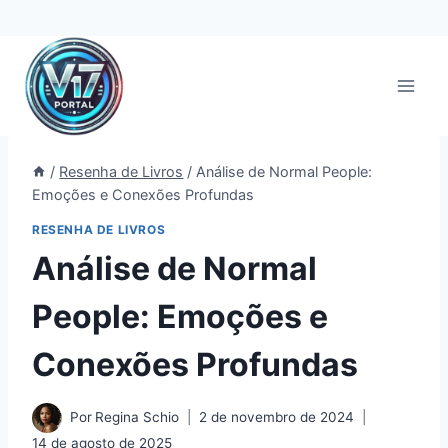
Pular
para
o
Conteúdo
/
Resenha de Livros
/
Análise de Normal People:
Emoções e Conexões Profundas
RESENHA DE LIVROS
Análise de Normal
People: Emoções e
Conexões Profundas
Por
Regina Schio
2 de novembro de 2024
14 de agosto de 2025