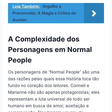
Leia Também:
Orgulho e
Preconceito: A Magia e Crítica de
Austen
A Complexidade dos
Personagens em Normal
People
Os personagens de “Normal People” são uma
das razões pelas quais essa história toca tão
fundo no coração dos leitores. Connell e
Marianne não são apenas protagonistas; eles
representam a luta universal de todo ser
humano em busca de amor, aceitação e