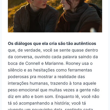
Os diálogos que ela cria são tão autênticos
que, de verdade, você se sente quase dentro
da conversa, ouvindo cada palavra saindo da
boca de Connell e Marianne. Rooney usa o
silêncio e as hesitações como ferramentas
poderosas pra mostrar a realidade das
interações humanas, trazendo à tona aquele
peso emocional que muitas vezes a gente não
diz em alto e bom som. Enquanto lê, você não
tá só acompanhando a história; você tá
vivendo um pouquinho dela, sentindo cada