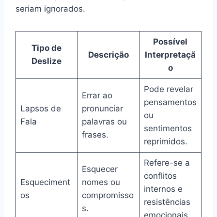
seriam ignorados.
Possível
Tipo de
Descrição
Interpretaçã
Deslize
o
Pode revelar
Errar ao
pensamentos
Lapsos de
pronunciar
ou
Fala
palavras ou
sentimentos
frases.
reprimidos.
Refere-se a
Esquecer
conflitos
Esqueciment
nomes ou
internos e
os
compromisso
resistências
s.
emocionais.