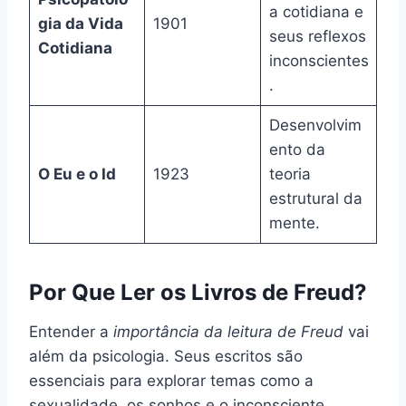
a cotidiana e
gia da Vida
1901
seus reflexos
Cotidiana
inconscientes
.
Desenvolvim
ento da
O Eu e o Id
1923
teoria
estrutural da
mente.
Por Que Ler os Livros de Freud?
Entender a
importância da leitura de Freud
vai
além da psicologia. Seus escritos são
essenciais para explorar temas como a
sexualidade, os sonhos e o inconsciente.