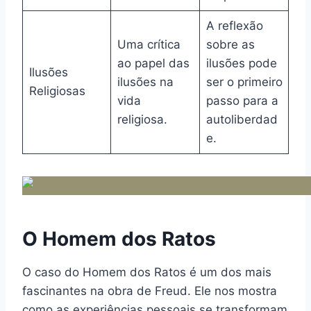
A reflexão
Uma crítica
sobre as
ao papel das
ilusões pode
Ilusões
ilusões na
ser o primeiro
Religiosas
vida
passo para a
religiosa.
autoliberdad
e.
O Homem dos Ratos
O caso do Homem dos Ratos é um dos mais
fascinantes na obra de Freud. Ele nos mostra
como as experiências pessoais se transformam