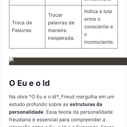
Indica a luta
Trocar
entre o
Troca de
palavras de
consciente e
Palavras
maneira
o
inesperada.
inconsciente.
O Eu e o Id
Na obra *O Eu e o Id*, Freud mergulha em um
estudo profundo sobre as
estruturas da
personalidade
. Essa teoria da personalidade
freudiana é essencial para compreender a