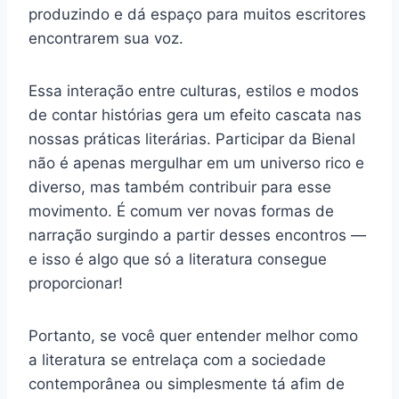
produzindo e dá espaço para muitos escritores
encontrarem sua voz.
Essa interação entre culturas, estilos e modos
de contar histórias gera um efeito cascata nas
nossas práticas literárias. Participar da Bienal
não é apenas mergulhar em um universo rico e
diverso, mas também contribuir para esse
movimento. É comum ver novas formas de
narração surgindo a partir desses encontros —
e isso é algo que só a literatura consegue
proporcionar!
Portanto, se você quer entender melhor como
a literatura se entrelaça com a sociedade
contemporânea ou simplesmente tá afim de