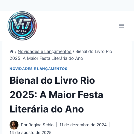
Pular
para
o
Conteúdo
/
Novidades e Lançamentos
/
Bienal do Livro Rio
2025: A Maior Festa Literária do Ano
NOVIDADES E LANÇAMENTOS
Bienal do Livro Rio
2025: A Maior Festa
Literária do Ano
Por
Regina Schio
11 de dezembro de 2024
14 de agosto de 2025