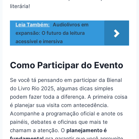
literária!
Leia Também:
Audiolivros em
expansão: O futuro da leitura
acessível e imersiva
Como Participar do Evento
Se você tá pensando em participar da Bienal
do Livro Rio 2025, algumas dicas simples
podem fazer toda a diferença. A primeira coisa
é planejar sua visita com antecedência.
Acompanhe a programação oficial e anote os
painéis, debates e oficinas que mais te
chamam a atenção. O
planejamento é
fundamental
pra garantir que você aproveite