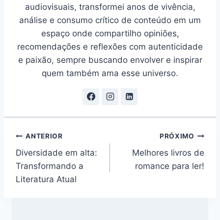
audiovisuais, transformei anos de vivência,
análise e consumo crítico de conteúdo em um
espaço onde compartilho opiniões,
recomendações e reflexões com autenticidade
e paixão, sempre buscando envolver e inspirar
quem também ama esse universo.
Navegação
ANTERIOR
PRÓXIMO
Diversidade em alta:
Melhores livros de
de
Transformando a
romance para ler!
Post
Literatura Atual