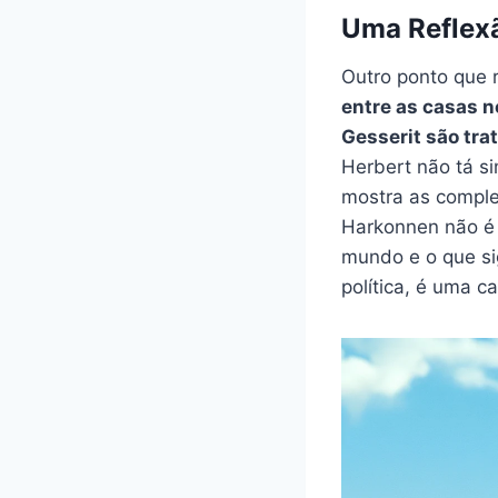
Uma Reflexã
Outro ponto que 
entre as casas n
Gesserit são tra
Herbert não tá s
mostra as complex
Harkonnen não é 
mundo e o que si
política, é uma c