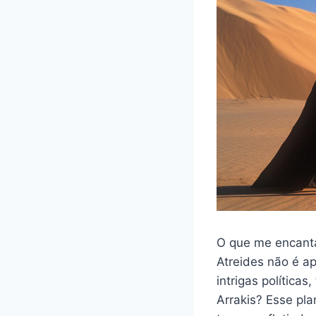
O que me encanta
Atreides não é a
intrigas política
Arrakis? Esse pl