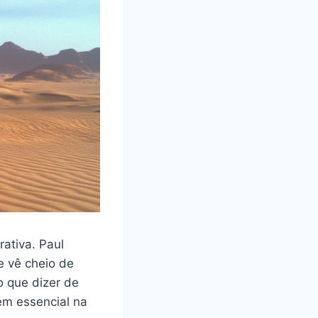
ativa. Paul
e vê cheio de
o que dizer de
em essencial na