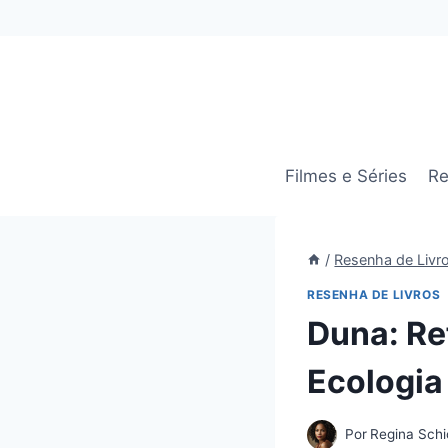
Pular
para
o
Conteúdo
Filmes e Séries
Re
/
Resenha de Livr
RESENHA DE LIVROS
Duna: Re
Ecologia
Por
Regina Schi