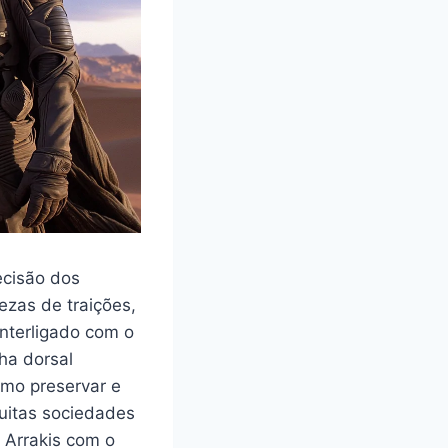
ecisão dos
ezas de traições,
interligado com o
ha dorsal
mo preservar e
uitas sociedades
 Arrakis com o