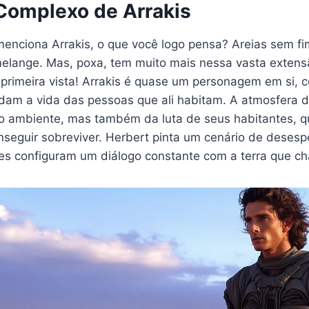
omplexo de Arrakis
nciona Arrakis, o que você logo pensa? Areias sem fim,
melange. Mas, poxa, tem muito mais nessa vasta exten
 primeira vista! Arrakis é quase um personagem em si, 
dam a vida das pessoas que ali habitam. A atmosfera 
do ambiente, mas também da luta de seus habitantes,
nseguir sobreviver. Herbert pinta um cenário de desesp
s configuram um diálogo constante com a terra que ch