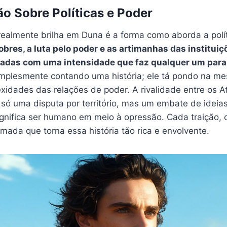
o Sobre Políticas e Poder
realmente brilha em Duna é a forma como aborda a polí
obres, a luta pelo poder e as artimanhas das institui
tadas com uma intensidade que faz qualquer um parar
implesmente contando uma história; ele tá pondo na me
idades das relações de poder. A rivalidade entre os At
só uma disputa por território, mas um embate de ideias
gnifica ser humano em meio à opressão. Cada traição, 
amada que torna essa história tão rica e envolvente.