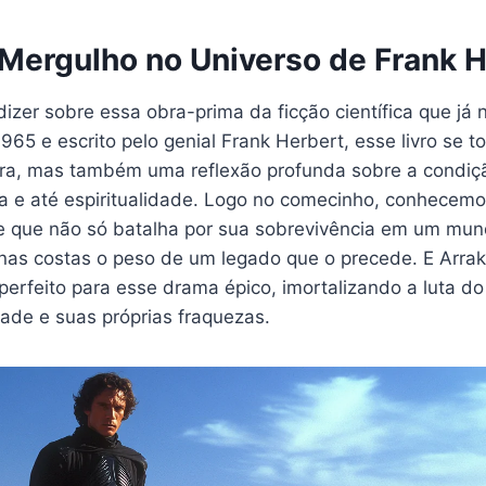
Mergulho no Universo de Frank H
izer sobre essa obra-prima da ficção científica que já n
965 e escrito pelo genial Frank Herbert, esse livro se 
tura, mas também uma reflexão profunda sobre a condi
gia e até espiritualidade. Logo no comecinho, conhecemo
e que não só batalha por sua sobrevivência em um mun
as costas o peso de um legado que o precede. E Arraki
 perfeito para esse drama épico, imortalizando a luta d
dade e suas próprias fraquezas.