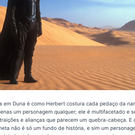
 em Duna é como Herbert costura cada pedaço da narr
penas um personagem qualquer; ele é multifacetado e s
s, traições e alianças que parecem um quebra-cabeça. E 
aneta não é só um fundo de história, e sim um personag