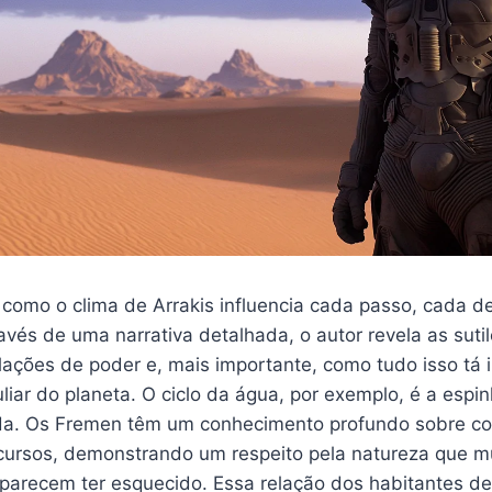
 como o clima de Arrakis influencia cada passo, cada d
vés de uma narrativa detalhada, o autor revela as sutil
lações de poder e, mais importante, como tudo isso tá 
iar do planeta. O ciclo da água, por exemplo, é a espin
ida. Os Fremen têm um conhecimento profundo sobre co
ecursos, demonstrando um respeito pela natureza que m
arecem ter esquecido. Essa relação dos habitantes de