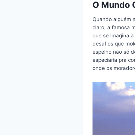
O Mundo C
Quando alguém me
claro, a famosa 
que se imagina à
desafios que mol
espelho não só 
especiaria pra co
onde os moradore