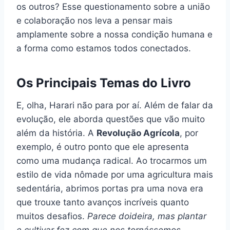
os outros? Esse questionamento sobre a união
e colaboração nos leva a pensar mais
amplamente sobre a nossa condição humana e
a forma como estamos todos conectados.
Os Principais Temas do Livro
E, olha, Harari não para por aí. Além de falar da
evolução, ele aborda questões que vão muito
além da história. A
Revolução Agrícola
, por
exemplo, é outro ponto que ele apresenta
como uma mudança radical. Ao trocarmos um
estilo de vida nômade por uma agricultura mais
sedentária, abrimos portas pra uma nova era
que trouxe tanto avanços incríveis quanto
muitos desafios.
Parece doideira, mas plantar
e cultivar fez com que nos tornássemos