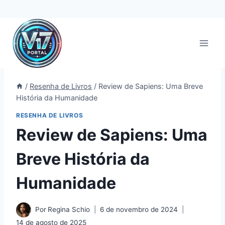
Pular
para
o
Conteúdo
/
Resenha de Livros
/
Review de Sapiens: Uma Breve
História da Humanidade
RESENHA DE LIVROS
Review de Sapiens: Uma
Breve História da
Humanidade
Por
Regina Schio
6 de novembro de 2024
14 de agosto de 2025