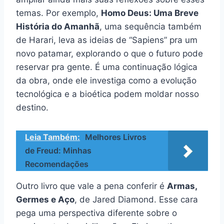
temas. Por exemplo,
Homo Deus: Uma Breve
História do Amanhã
, uma sequência também
de Harari, leva as ideias de “Sapiens” pra um
novo patamar, explorando o que o futuro pode
reservar pra gente. É uma continuação lógica
da obra, onde ele investiga como a evolução
tecnológica e a bioética podem moldar nosso
destino.
Leia Também:
Melhores Livros
de Freud: Minhas
Recomendações
Outro livro que vale a pena conferir é
Armas,
Germes e Aço
, de Jared Diamond. Esse cara
pega uma perspectiva diferente sobre o