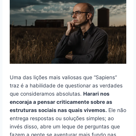
Uma das lições mais valiosas que “Sapiens”
traz é a habilidade de questionar as verdades
que consideramos absolutas.
Harari nos
encoraja a pensar criticamente sobre as
estruturas sociais nas quais vivemos.
Ele não
entrega respostas ou soluções simples; ao
invés disso, abre um leque de perguntas que
fazem a gente se aventurar mais fundo nas